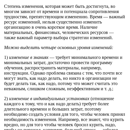
Степень изменения, которая может быть достигнута, во
многом зависит от времени и потенциала сопротивления
трудностям, препятствующим изменению. Время — важный
ресурс изменений, нельзя существенно изменить
организацию в очень короткое время. Наличие
материальных, финансовых, человеческих ресурсов —
также важный параметр выбора стратегии изменений.
Можно выделить четыре основных уровня изменений:
1)
изменение в знаниях
— требует минимального времени и
минимальных затрат, достаточно провести программу
обучения, распространить материалы, например,
инструкции. Однако проблема связана с тем, что почти все
могут знать, как надо делать, но никто в организации не
будет делать так, как надо, потому что может считать это
неважным, слишком сложным, неэффективным и т. д.;
2)
изменение в индивидуальных установках
(отношение
каждого к тому, что и как надо делать) требует более
длительного времени и больших затрат, поэтому
необходимо создать условия для того, чтобы человек принял
необходимость изменения. Например, все знают, что курить
вредно, но для того чтобы человек бросил курить, надо,
чтобы он пережил, например, большой стресс — заболел,