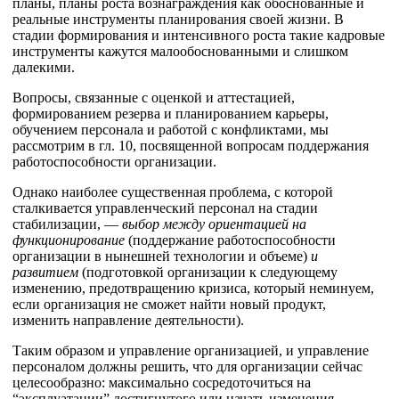
планы, планы роста вознаграждения как обоснованные и
реальные инструменты планирования своей жизни. В
стадии формирования и интенсивного роста такие кадровые
инструменты кажутся малообоснованными и слишком
далекими.
Вопросы, связанные с оценкой и аттестацией,
формированием резерва и планированием карьеры,
обучением персонала и работой с конфликтами, мы
рассмотрим в гл. 10, посвященной вопросам поддержания
работоспособности организации.
Однако наиболее существенная проблема, с которой
сталкивается управленческий персонал на стадии
стабилизации, —
выбор между ориентацией на
функционирование
(поддержание работоспособности
организации в нынешней технологии и объеме)
и
развитием
(подготовкой организации к следующему
изменению, предотвращению кризиса, который неминуем,
если организация не сможет найти новый продукт,
изменить направление деятельности).
Таким образом и управление организацией, и управление
персоналом должны решить, что для организации сейчас
целесообразно: максимально сосредоточиться на
“эксплуатации” достигнутого или начать изменения,