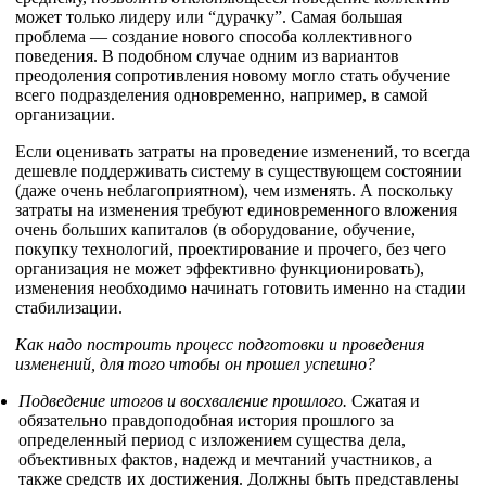
может только лидеру или “дурачку”. Самая большая
проблема — создание нового способа коллективного
поведения. В подобном случае одним из вариантов
преодоления сопротивления новому могло стать обучение
всего подразделения одновременно, например, в самой
организации.
Если оценивать затраты на проведение изменений, то всегда
дешевле поддерживать систему в существующем состоянии
(даже очень неблагоприятном), чем изменять. А поскольку
затраты на изменения требуют единовременного вложения
очень больших капиталов (в оборудование, обучение,
покупку технологий, проектирование и прочего, без чего
организация не может эффективно функционировать),
изменения необходимо начинать готовить именно на стадии
стабилизации.
Как надо построить процесс подготовки и проведения
изменений, для того чтобы он прошел успешно?
Подведение итогов и восхваление прошлого.
Сжатая и
обязательно правдоподобная история прошлого за
определенный период с изложением существа дела,
объективных фактов, надежд и мечтаний участников, а
также средств их достижения. Должны быть представлены