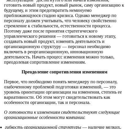
готовить новый продукт, новый рынок, саму организацию к
будущему, и этим предотвратить неминуемо
приближающуюся стадию кризиса. Однако менеджер по
персоналу должен учитывать, что человеку свойственно
стремление к стабильности, естественности процесса.
Поэтому даже после принятия стратегического
управленческого решения — готовиться к новому этапу,
создавать новый продукт, изменять деятельность и
организационную структуру — персонал необходимо
включить в реорганизационную, инновационную
деятельность. Начать процесс изменения можно только,
преодолевая сопротивление изменениям.
Преодоление сопротивления изменениям
Первое, что необходимо понять менеджеру по персоналу,
озабоченному проблемой подготовки изменений, — это
уровень ориентации организации на изменения, степень ее
вариативности. Об этом могут свидетельствовать как
особенности организации, так и персонала.
О готовности к изменениям свидетельствуют следующие
организационные особенности компании
:
гибкость организационной структуры
— наличие мелких,