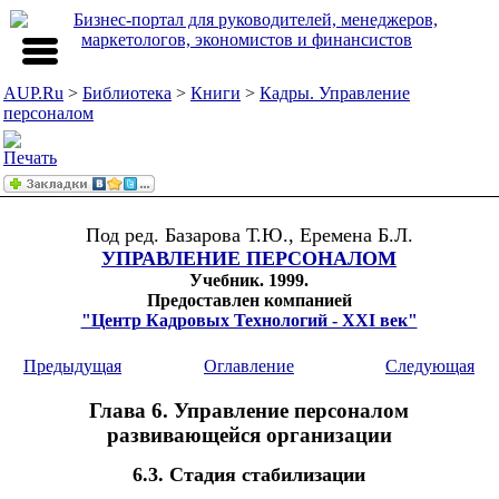
AUP.Ru
>
Библиотека
>
Книги
>
Кадры. Управление
персоналом
Под ред. Базарова Т.Ю., Еремена Б.Л.
УПРАВЛЕНИЕ ПЕРСОНАЛОМ
Учебник. 1999.
Предоставлен компанией
"Центр Кадровых Технологий - XXI век"
Предыдущая
Оглавление
Следующая
Глава 6. Управление персоналом
развивающейся организации
6.3. Стадия стабилизации