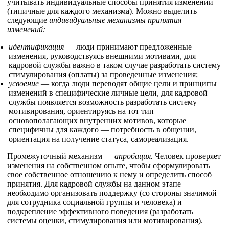
учитывать индивидуальные способы принятия изменений
(типичные для каждого механизма). Можно выделить
следующие
индивидуальные механизмы принятия
изменений:
идентификация
— люди принимают предложенные
изменения, руководствуясь внешними мотивами, для
кадровой службы важно в таком случае разработать систему
стимулирования (оплаты) за проведенные изменения;
усвоение
— когда люди переводят общие цели и принципы
изменений в специфические личные цели, для кадровой
службы появляется возможность разработать систему
мотивирования, ориентируясь на тот тип
основополагающих внутренних мотивов, которые
специфичны для каждого — потребность в общении,
ориентация на получение статуса, самореализация.
Промежуточный механизм —
апробация.
Человек проверяет
изменения на собственном опыте, чтобы сформулировать
свое собственное отношению к нему и определить способ
принятия. Для кадровой службы на данном этапе
необходимо организовать поддержку (со стороны значимой
для сотрудника социальной группы и человека) и
подкрепление эффективного поведения (разработать
системы оценки, стимулирования или мотивирования).