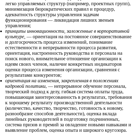
легко управляемых структур (например, проектных групп),
минимизация бюрократических правил и процедур,
адекватность структуры управления задачам
функционирования — ликвидация лишних звеньев
управления;
принципы инновационности, заложенные в корпоративной
культуре,
— ориентация на постоянное совершенствование
и долгосрочность процесса изменений, понимание
естественности и непрерывности процесса развития,
ориентация, настроенность руководства и персонала на
поиск нового, внимательное отношение организации к
идеям своих членов, наличие конкретных индикаторов
оценки процесса изменения организации, сравнения с
результатами конкурентов;
ориентация на изменения, закрепленная в положениях
кадровой политики
, — непрерывное обучение персонала,
творческий подход к делу, гибкая система оплаты труда,
повышающая заинтересованность в результатах, требования
к хорошему результату производственной деятельности
(количество, качество, творчество, готовность к новому,
разнообразие способов деятельности), оценка вклада
линейных руководителей в подготовку подчиненных,
система призов и премий за овладение новыми навыками и
выявление проблем, оценка опыта и широкого кругозора.