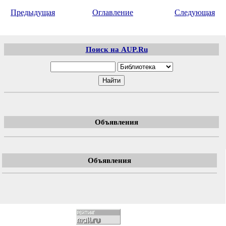
Предыдущая
Оглавление
Следующая
Поиск на AUP.Ru
Объявления
Объявления