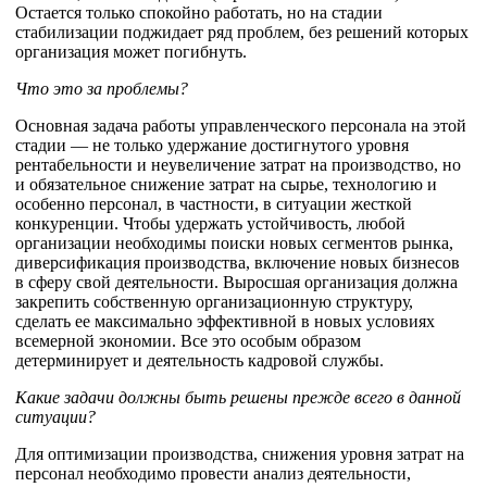
Остается только спокойно работать, но на стадии
стабилизации поджидает ряд проблем, без решений которых
организация может погибнуть.
Что это за проблемы?
Основная задача работы управленческого персонала на этой
стадии — не только удержание достигнутого уровня
рентабельности и неувеличение затрат на производство, но
и обязательное снижение затрат на сырье, технологию и
особенно персонал, в частности, в ситуации жесткой
конкуренции. Чтобы удержать устойчивость, любой
организации необходимы поиски новых сегментов рынка,
диверсификация производства, включение новых бизнесов
в сферу свой деятельности. Выросшая организация должна
закрепить собственную организационную структуру,
сделать ее максимально эффективной в новых условиях
всемерной экономии. Все это особым образом
детерминирует и деятельность кадровой службы.
Какие задачи должны быть решены прежде всего в данной
ситуации?
Для оптимизации производства, снижения уровня затрат на
персонал необходимо провести анализ деятельности,