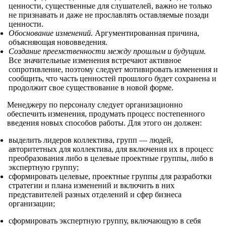
ценности, существенные для слушателей, важно не только
не признавать и даже не прославлять оставляемые позади
ценности.
Обоснование изменений.
Аргументированная причина,
объясняющая нововведения.
Создание преемственности между прошлым и будущим.
Все значительные изменения встречают активное
сопротивление, поэтому следует мотивировать изменения и
сообщить, что часть ценностей прошлого будет сохранена и
продолжит свое существование в новой форме.
Менеджеру по персоналу следует организационно
обеспечить изменения, продумать процесс постепенного
введения новых способов работы. Для этого он должен:
выделить лидеров коллектива, групп — людей,
авторитетных для коллектива, для включения их в процесс
преобразования либо в целевые проектные группы, либо в
экспертную группу;
сформировать целевые, проектные группы для разработки
стратегии и плана изменений и включить в них
представителей разных отделений и сфер бизнеса
организации;
сформировать экспертную группу, включающую в себя