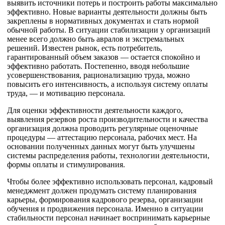
выявить источники потерь и построить работы максимально
эффективно. Новые варианты деятельности должны быть
закреплены в нормативных документах и стать нормой
обычной работы. В ситуации стабилизации у организаций
менее всего должно быть авралов и экстремальных
решений. Известен рынок, есть потребитель,
гарантированный объем заказов — остается спокойно и
эффективно работать. Постепенно, вводя небольшие
усовершенствования, рационализацию труда, можно
повысить его интенсивность, а используя систему оплаты
труда, — и мотивацию персонала.
Для оценки эффективности деятельности каждого,
выявления резервов роста производительности и качества
организация должна проводить регулярные оценочные
процедуры — аттестацию персонала, рабочих мест. На
основании полученных данных могут быть улучшены
системы распределения работы, технологии деятельности,
формы оплаты и стимулирования.
Чтобы более эффективно использовать персонал, кадровый
менеджмент должен продумать систему планирования
карьеры, формирования кадрового резерва, организации
обучения и продвижения персонала. Именно в ситуации
стабильности персонал начинает воспринимать карьерные