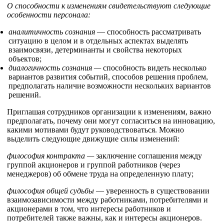
О способности к изменениям свидетельствуют следующие
особенности персонала:
аналитичность сознания
— способность рассматривать
ситуацию в целом и в отдельных аспектах выделять
взаимосвязи, детерминанты и свойства некоторых
объектов;
диалогичность сознания —
способность видеть несколько
вариантов развития событий, способов решения проблем,
предполагать наличие возможности нескольких вариантов
решений.
Приглашая сотрудников организации к изменениям, важно
предполагать, почему они могут согласиться на инновацию,
какими мотивами будут руководствоваться. Можно
выделить следующие движущие силы изменений:
философия контракта —
заключение соглашения между
группой акционеров и группой работников (через
менеджеров) об обмене труда на определенную плату;
философия общей судьбы
— уверенность в существовании
взаимозависимости между работниками, потребителями и
акционерами в том, что интересы работников и
потребителей также важны, как и интересы акционеров.