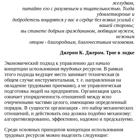
желудком,
питайте его с разуменьем и тщательностью. Тогда
удовлетворение и
добродетель воцарятся у вас в сердце без всяких усилий с
вашей стороны;
вы станете добрым гражданином, любящим мужем,
нежным
отцом - благородным, благочестивым человеком.
Джером К. Джером. Трое в лодке
Экономический подход к управлению дал начало
концепции
использования трудовых ресурсов
. В рамках
этого подхода ведущее место занимает техническая (в
общем случае инструментальная, т. е. направленная на
овладение трудовыми приемами), а не управленческая
подготовка людей на предприятии. Организация здесь
означает упорядоченность отношений между ясно
очерченными частями целого, имеющими определенный
порядок. В сущности организация - это набор механических
отношений, и действовать она должна подобно механизму:
алгоритмизированно, эффективно, надежно и предсказуемо.
Среди основных принципов концепции использования
трудовых ресурсов можно выделить следующие: