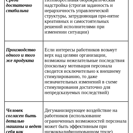
достаточно
надстройка (строгая заданность и
стабильна
иерархичность управленческой
структуры, затрудняющая при-нятие
креативных и самостоятельных
решений исполнителями при
изменении ситуации)
Производство
Если интересы работников возьмут
одного и того
верх над целями организации,
же продукта
возможны нежелательные последствия
(поскольку мотивация персонала
сводится исключительно к внешнему
стимулированию, то даже
незначительных изменений в схеме
стимулирования достаточно для
непредсказуемых последствий)
Человек
Дегуманизирующее воздействие на
согласен быть
работников (использование
деталью
ограниченных возможностей персонала
машины и ведет
может быть эффективным при
себя как
низкоквалифицированном труде)