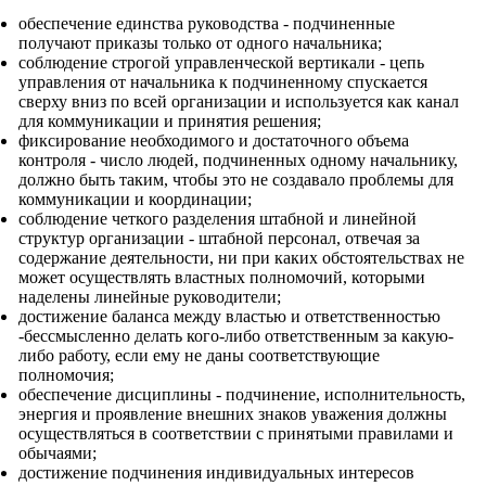
обеспечение единства руководства - подчиненные
получают приказы только от одного начальника;
соблюдение строгой управленческой вертикали - цепь
управления от начальника к подчиненному спускается
сверху вниз по всей организации и используется как канал
для коммуникации и принятия решения;
фиксирование необходимого и достаточного объема
контроля - число людей, подчиненных одному начальнику,
должно быть таким, чтобы это не создавало проблемы для
коммуникации и координации;
соблюдение четкого разделения штабной и линейной
структур организации - штабной персонал, отвечая за
содержание деятельности, ни при каких обстоятельствах не
может осуществлять властных полномочий, которыми
наделены линейные руководители;
достижение баланса между властью и ответственностью
-бессмысленно делать кого-либо ответственным за какую-
либо работу, если ему не даны соответствующие
полномочия;
обеспечение дисциплины - подчинение, исполнительность,
энергия и проявление внешних знаков уважения должны
осуществляться в соответствии с принятыми правилами и
обычаями;
достижение подчинения индивидуальных интересов