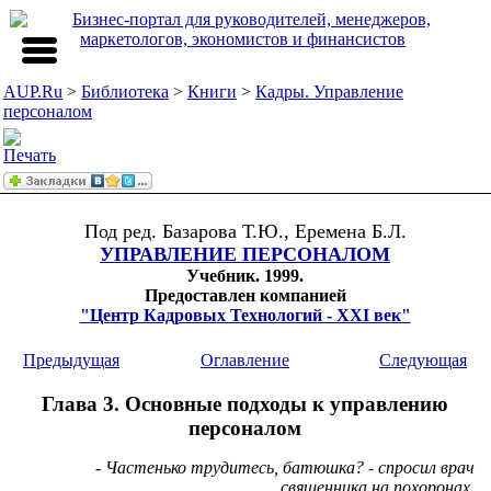
AUP.Ru
>
Библиотека
>
Книги
>
Кадры. Управление
персоналом
Под ред. Базарова Т.Ю., Еремена Б.Л.
УПРАВЛЕНИЕ ПЕРСОНАЛОМ
Учебник. 1999.
Предоставлен компанией
"Центр Кадровых Технологий - XXI век"
Предыдущая
Оглавление
Следующая
Глава 3. Основные подходы к управлению
персоналом
- Частенько трудитесь, батюшка? - спросил врач
священника на похоронах.