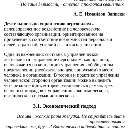
- По вашей милости, - отвечал с поклоном священник.
А. Е. Измайлов. Записки
Деятельность по управлению персоналом -
целенаправленное воздействие на человеческую
составляющую организации, ориентированное на
приведение в соответствие возможностей персонала и
целей, стратегий, условий развития организации.
Одна из важнейших составных управленческой
деятельности - управление персоналом, как правило,
основывается на концепции управления - обобщенном
представлении (необязательно декларируемом) о месте
человека в организации. В теории и практике управления
человеческой стороной организации можно выделить
четыре концепции, которые развивались в рамках трех
основных подходов к управлению - экономического,
органического и гуманистического.
3.1. Экономический подход
Все мы - жалкие рабы желудка. Не стремитесь быть
нравственными и
справедливыми, друзья! Внимательно наблюдайте за вашим